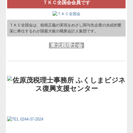
ＴＫＣ全国会会員です
ＴＫＣ全国会は、租税正義の実現をめざし関与先企業の永続的繁
栄に奉仕するわが国最大級の職業会計人集団です。
東北税理士会