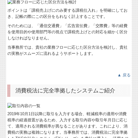
ポイントは「課税売上げにのみ要する課税仕入れ」を明確にしてお
き、記帳の際にこの区分をもれなく計上することです。
そのためには、「通信交通費」「広告宣伝費」「交際費」等の経費
を使用目的や使用部門等の視点で課税売上げとの対応を細かく区分
しなければなりません。
当事務所では、貴社の業務フローに応じた区分方法を検討し、貴社
の実務がスムーズに流れるようサポートします。
▲ 戻る
消費税法に完全準拠したシステムご紹介
2019年10月1日以降に取引を入力する場合、軽減税率の適用や消費
税率の経過措置があるため、入力する取引内容や取引年月日に応じ
て、適用される消費税率が異なることがあります。これにより、消
費税の実務は複雑になります。当事務所では、消費税法に完全準拠