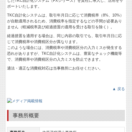
したTKC自計化システム（FXシリーズ）を貴社に導入し、活用をサ
ポートいたします。
TKC自計化システムは、取引年月日に応じて消費税率（8%、10%）
が自動適用されるため、消費税率を指定するなどの手間が必要あり
ません（軽減税率及び経過措置の適用を受ける取引を除く）。
経過措置を適用する場合は、同じ内容の取引でも、取引年月日に応
じて消費税率や消費税区分が異なります。
このような場合には、消費税率や消費税区分の入力ミスが発生する
恐れがありますが、TKC自計化システムは、豊富なチェック機能等
で、消費税率や消費税区分の入力ミスを防止できます。
適法・適正な消費税対応は当事務所にお任せください。
▲ 戻る
事務所概要