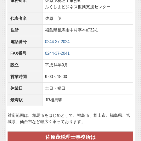
事務所名
佐原茂税理士事務所
ふくしまビジネス復興支援センター
代表者名
佐原 茂
住所
福島県相馬市中村字本町32-1
電話番号
0244-37-2024
FAX番号
0244-37-2041
設立
平成14年9月
営業時間
9:00～18:00
休業日
土日・祝日
最寄駅
JR相馬駅
対応範囲は、相馬市をはじめとして、福島市、郡山市、福島県、宮
城県、仙台市など幅広く承っております。
佐原茂税理士事務所は