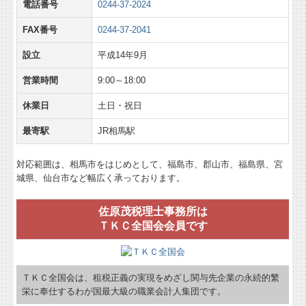
電話番号
0244-37-2024
FAX番号
0244-37-2041
設立
平成14年9月
営業時間
9:00～18:00
休業日
土日・祝日
最寄駅
JR相馬駅
対応範囲は、相馬市をはじめとして、福島市、郡山市、福島県、宮
城県、仙台市など幅広く承っております。
佐原茂税理士事務所は
ＴＫＣ全国会会員です
ＴＫＣ全国会は、租税正義の実現をめざし関与先企業の永続的繁
栄に奉仕するわが国最大級の職業会計人集団です。