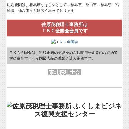
対応範囲は、相馬市をはじめとして、福島市、郡山市、福島県、宮
城県、仙台市など幅広く承っております。
佐原茂税理士事務所は
ＴＫＣ全国会会員です
ＴＫＣ全国会は、租税正義の実現をめざし関与先企業の永続的繁
栄に奉仕するわが国最大級の職業会計人集団です。
東北税理士会