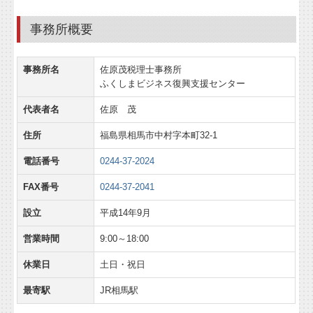
事務所概要
事務所名
佐原茂税理士事務所
ふくしまビジネス復興支援センター
代表者名
佐原 茂
住所
福島県相馬市中村字本町32-1
電話番号
0244-37-2024
FAX番号
0244-37-2041
設立
平成14年9月
営業時間
9:00～18:00
休業日
土日・祝日
最寄駅
JR相馬駅