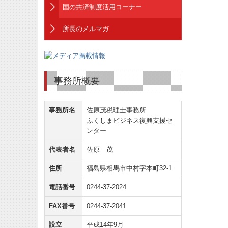
国の共済制度活用コーナー
所長のメルマガ
事務所概要
事務所名
佐原茂税理士事務所
ふくしまビジネス復興支援セ
ンター
代表者名
佐原 茂
住所
福島県相馬市中村字本町32-1
電話番号
0244-37-2024
FAX番号
0244-37-2041
設立
平成14年9月