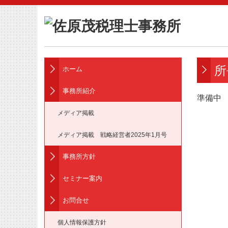
所
ホーム
事務所紹介
準備中
メディア掲載
メディア掲載 戦略経営者2025年1月号
事務所方針
セミナー案内
お問合せ
個人情報保護方針