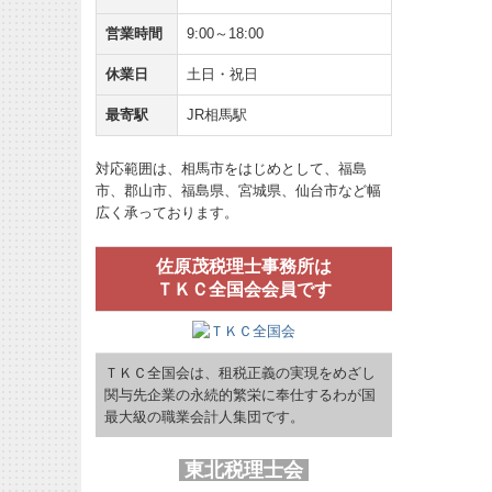
営業時間
9:00～18:00
休業日
土日・祝日
最寄駅
JR相馬駅
対応範囲は、相馬市をはじめとして、福島
市、郡山市、福島県、宮城県、仙台市など幅
広く承っております。
佐原茂税理士事務所は
ＴＫＣ全国会会員です
ＴＫＣ全国会は、租税正義の実現をめざし
関与先企業の永続的繁栄に奉仕するわが国
最大級の職業会計人集団です。
東北税理士会