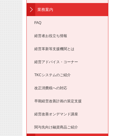
業務案内
FAQ
経営者お役立ち情報
経営革新等支援機関とは
経営アドバイス・コーナー
TKCシステムのご紹介
改正消費税への対応
早期経営改善計画の策定支援
経営改善オンデマンド講座
関与先向け融資商品ご紹介