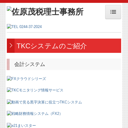
ホーム
事務所紹介
TKCシステムのご紹介
メディア掲載
メディア掲載 戦略経営者2025年1月号
会計システム
事務所方針
セミナー案内
お問合せ
個人情報保護方針
業務案内