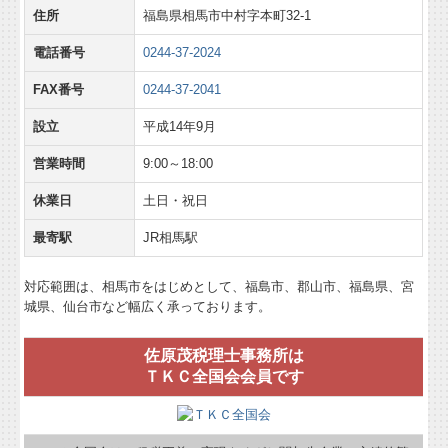
住所
福島県相馬市中村字本町32-1
電話番号
0244-37-2024
FAX番号
0244-37-2041
設立
平成14年9月
営業時間
9:00～18:00
休業日
土日・祝日
最寄駅
JR相馬駅
対応範囲は、相馬市をはじめとして、福島市、郡山市、福島県、宮
城県、仙台市など幅広く承っております。
佐原茂税理士事務所は
ＴＫＣ全国会会員です