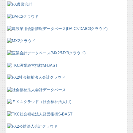
所長のメルマガ